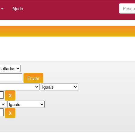
:
Ajuda