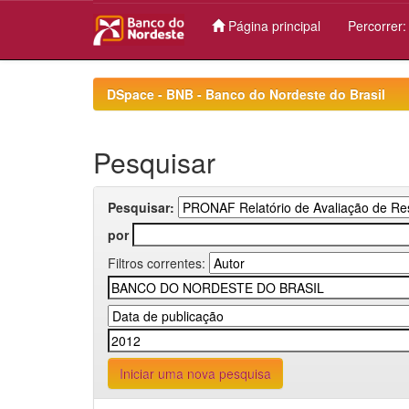
Página principal
Percorrer
Skip
navigation
DSpace - BNB - Banco do Nordeste do Brasil
Pesquisar
Pesquisar:
por
Filtros correntes:
Iniciar uma nova pesquisa