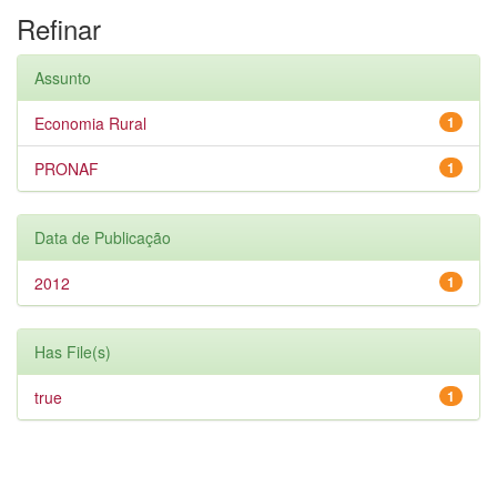
Refinar
Assunto
Economia Rural
1
PRONAF
1
Data de Publicação
2012
1
Has File(s)
true
1