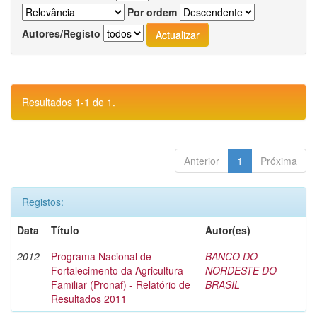
Por ordem
Autores/Registo
Resultados 1-1 de 1.
Anterior
1
Próxima
Registos:
Data
Título
Autor(es)
2012
Programa Nacional de
BANCO DO
Fortalecimento da Agricultura
NORDESTE DO
Familiar (Pronaf) - Relatório de
BRASIL
Resultados 2011