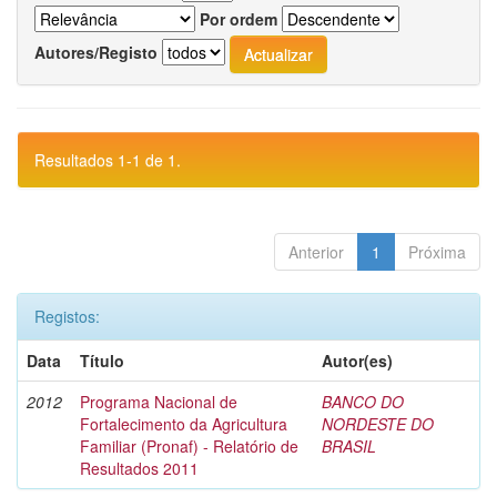
Por ordem
Autores/Registo
Resultados 1-1 de 1.
Anterior
1
Próxima
Registos:
Data
Título
Autor(es)
2012
Programa Nacional de
BANCO DO
Fortalecimento da Agricultura
NORDESTE DO
Familiar (Pronaf) - Relatório de
BRASIL
Resultados 2011