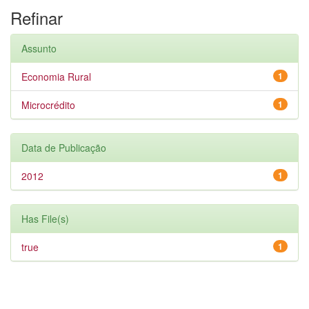
Refinar
Assunto
Economia Rural
1
Microcrédito
1
Data de Publicação
2012
1
Has File(s)
true
1