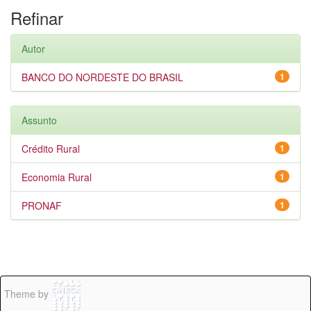
Refinar
Autor
BANCO DO NORDESTE DO BRASIL
1
Assunto
Crédito Rural
1
Economia Rural
1
PRONAF
1
Theme by