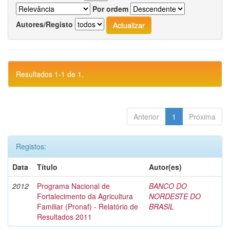
Por ordem
Autores/Registo
Resultados 1-1 de 1.
Anterior
1
Próxima
Registos:
Data
Título
Autor(es)
2012
Programa Nacional de
BANCO DO
Fortalecimento da Agricultura
NORDESTE DO
Familiar (Pronaf) - Relatório de
BRASIL
Resultados 2011