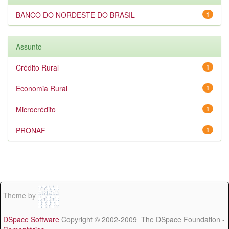
BANCO DO NORDESTE DO BRASIL
1
Assunto
Crédito Rural
1
Economia Rural
1
Microcrédito
1
PRONAF
1
Theme by
DSpace Software
Copyright © 2002-2009 The DSpace Foundation -