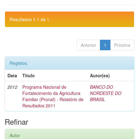
Resultados 1-1 de 1.
Anterior
1
Próxima
Registos:
Data
Título
Autor(es)
2012
Programa Nacional de
BANCO DO
Fortalecimento da Agricultura
NORDESTE DO
Familiar (Pronaf) - Relatório de
BRASIL
Resultados 2011
Refinar
Autor