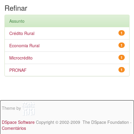
Refinar
Assunto
Crédito Rural
1
Economia Rural
1
Microcrédito
1
PRONAF
1
Theme by
DSpace Software
Copyright © 2002-2009 The DSpace Foundation -
Comentários