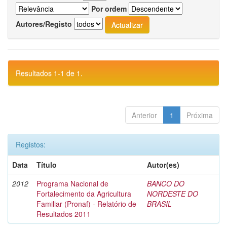
Por ordem
Autores/Registo
Resultados 1-1 de 1.
Anterior
1
Próxima
Registos:
Data
Título
Autor(es)
2012
Programa Nacional de
BANCO DO
Fortalecimento da Agricultura
NORDESTE DO
Familiar (Pronaf) - Relatório de
BRASIL
Resultados 2011