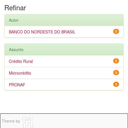
Refinar
Autor
BANCO DO NORDESTE DO BRASIL
1
Assunto
Crédito Rural
1
Microcrédito
1
PRONAF
1
Theme by