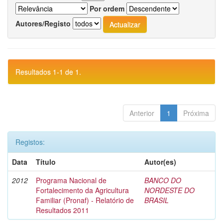
Por ordem
Autores/Registo
Resultados 1-1 de 1.
Anterior
1
Próxima
Registos:
Data
Título
Autor(es)
2012
Programa Nacional de
BANCO DO
Fortalecimento da Agricultura
NORDESTE DO
Familiar (Pronaf) - Relatório de
BRASIL
Resultados 2011