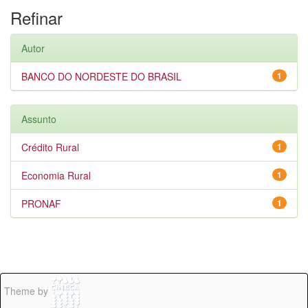
Refinar
Autor
BANCO DO NORDESTE DO BRASIL
1
Assunto
Crédito Rural
1
Economia Rural
1
PRONAF
1
Theme by