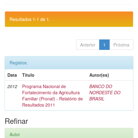
Resultados 1-1 de 1.
Anterior
1
Próxima
Registos:
Data
Título
Autor(es)
2012
Programa Nacional de
BANCO DO
Fortalecimento da Agricultura
NORDESTE DO
Familiar (Pronaf) - Relatório de
BRASIL
Resultados 2011
Refinar
Autor