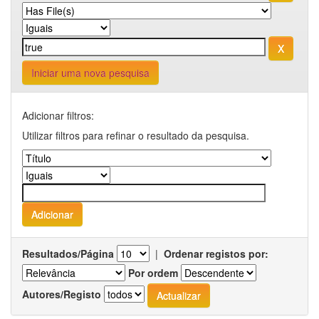
Iniciar uma nova pesquisa
Adicionar filtros:
Utilizar filtros para refinar o resultado da pesquisa.
Resultados/Página
|
Ordenar registos por:
Por ordem
Autores/Registo