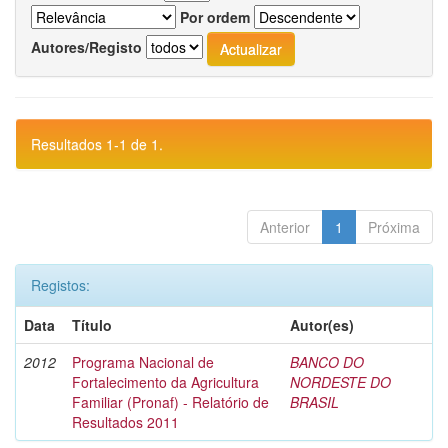
Por ordem
Autores/Registo
Resultados 1-1 de 1.
Anterior
1
Próxima
Registos:
Data
Título
Autor(es)
2012
Programa Nacional de
BANCO DO
Fortalecimento da Agricultura
NORDESTE DO
Familiar (Pronaf) - Relatório de
BRASIL
Resultados 2011