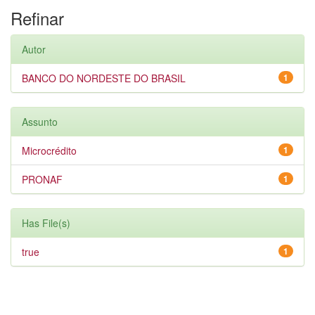
Refinar
Autor
BANCO DO NORDESTE DO BRASIL
1
Assunto
Microcrédito
1
PRONAF
1
Has File(s)
true
1