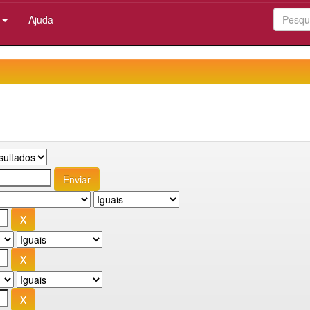
:
Ajuda