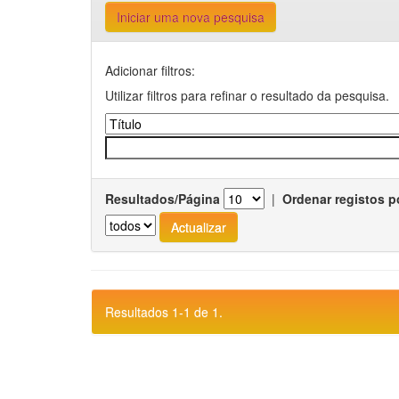
Iniciar uma nova pesquisa
Adicionar filtros:
Utilizar filtros para refinar o resultado da pesquisa.
Resultados/Página
|
Ordenar registos p
Resultados 1-1 de 1.