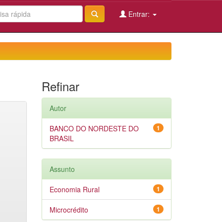
Entrar:
Refinar
Autor
BANCO DO NORDESTE DO
1
BRASIL
Assunto
Economia Rural
1
Microcrédito
1