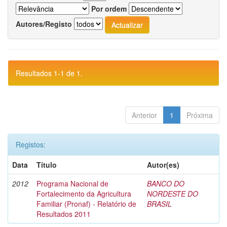
Por ordem
Autores/Registo
Resultados 1-1 de 1.
Anterior
1
Próxima
Registos:
Data
Título
Autor(es)
2012
Programa Nacional de
BANCO DO
Fortalecimento da Agricultura
NORDESTE DO
Familiar (Pronaf) - Relatório de
BRASIL
Resultados 2011