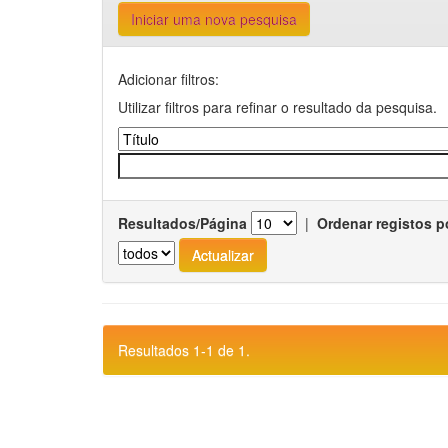
Iniciar uma nova pesquisa
Adicionar filtros:
Utilizar filtros para refinar o resultado da pesquisa.
Resultados/Página
|
Ordenar registos p
Resultados 1-1 de 1.