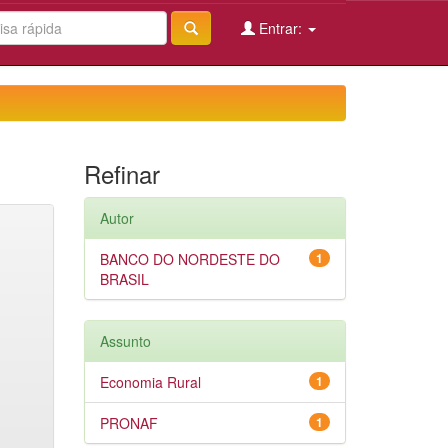
Entrar:
Refinar
Autor
BANCO DO NORDESTE DO
1
BRASIL
Assunto
Economia Rural
1
PRONAF
1