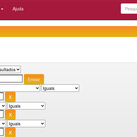
:
Ajuda