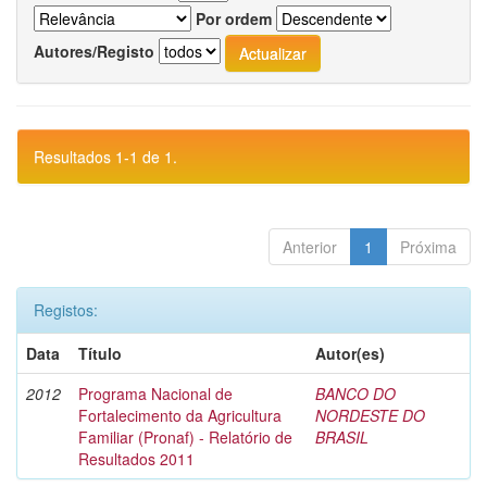
Por ordem
Autores/Registo
Resultados 1-1 de 1.
Anterior
1
Próxima
Registos:
Data
Título
Autor(es)
2012
Programa Nacional de
BANCO DO
Fortalecimento da Agricultura
NORDESTE DO
Familiar (Pronaf) - Relatório de
BRASIL
Resultados 2011