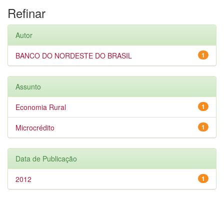
Refinar
Autor
BANCO DO NORDESTE DO BRASIL
1
Assunto
Economia Rural
1
Microcrédito
1
Data de Publicação
2012
1