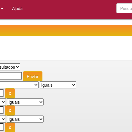
:
Ajuda