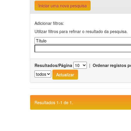
Iniciar uma nova pesquisa
Adicionar filtros:
Utilizar filtros para refinar o resultado da pesquisa.
Resultados/Página
|
Ordenar registos p
Resultados 1-1 de 1.