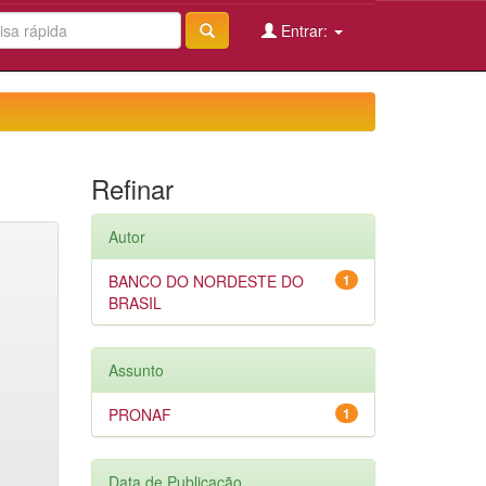
Entrar:
Refinar
Autor
BANCO DO NORDESTE DO
1
BRASIL
Assunto
PRONAF
1
Data de Publicação