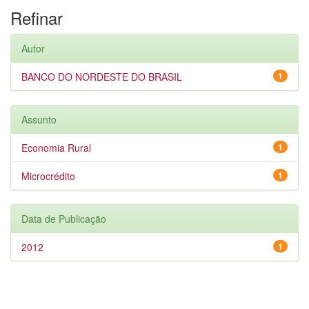
Refinar
Autor
BANCO DO NORDESTE DO BRASIL
1
Assunto
Economia Rural
1
Microcrédito
1
Data de Publicação
2012
1