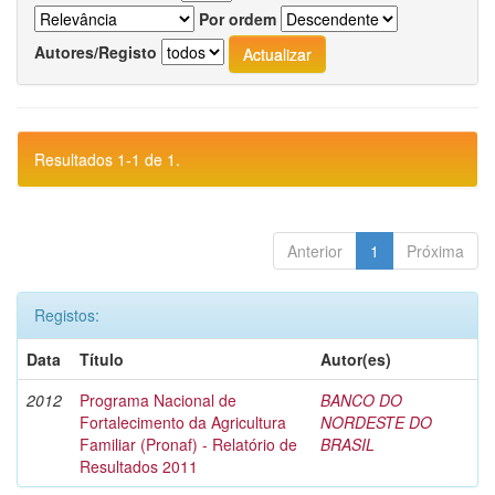
Por ordem
Autores/Registo
Resultados 1-1 de 1.
Anterior
1
Próxima
Registos:
Data
Título
Autor(es)
2012
Programa Nacional de
BANCO DO
Fortalecimento da Agricultura
NORDESTE DO
Familiar (Pronaf) - Relatório de
BRASIL
Resultados 2011