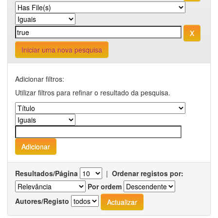
Iniciar uma nova pesquisa
Adicionar filtros:
Utilizar filtros para refinar o resultado da pesquisa.
Resultados/Página
|
Ordenar registos por:
Por ordem
Autores/Registo