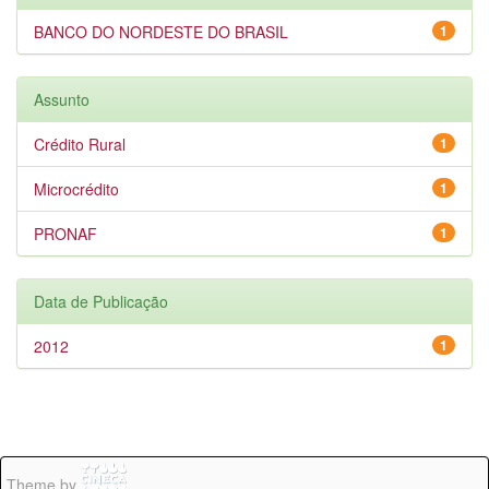
BANCO DO NORDESTE DO BRASIL
1
Assunto
Crédito Rural
1
Microcrédito
1
PRONAF
1
Data de Publicação
2012
1
Theme by