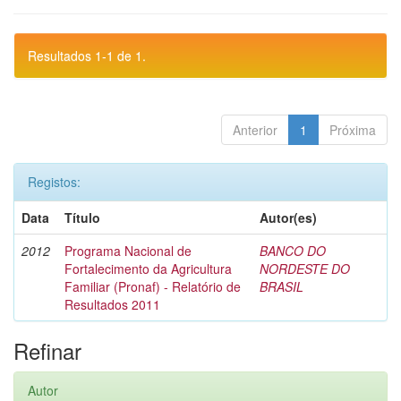
Resultados 1-1 de 1.
Anterior
1
Próxima
Registos:
Data
Título
Autor(es)
2012
Programa Nacional de
BANCO DO
Fortalecimento da Agricultura
NORDESTE DO
Familiar (Pronaf) - Relatório de
BRASIL
Resultados 2011
Refinar
Autor