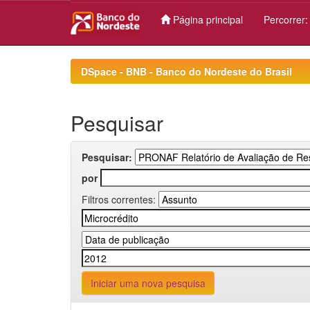
Página principal
Percorrer
Skip
navigation
DSpace - BNB - Banco do Nordeste do Brasil
Pesquisar
Pesquisar:
por
Filtros correntes:
Iniciar uma nova pesquisa