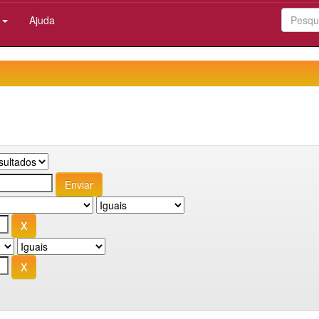
:
Ajuda