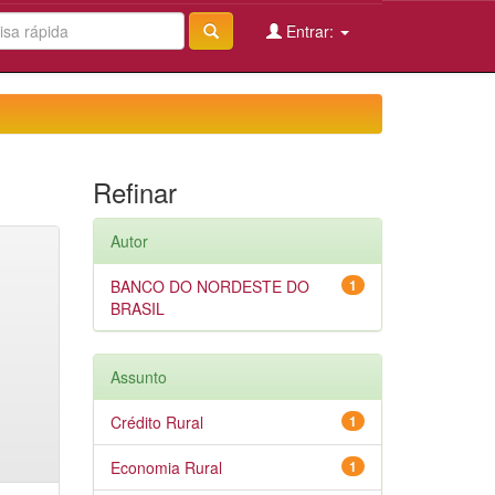
Entrar:
Refinar
Autor
BANCO DO NORDESTE DO
1
BRASIL
Assunto
Crédito Rural
1
Economia Rural
1