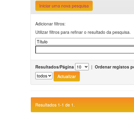
Iniciar uma nova pesquisa
Adicionar filtros:
Utilizar filtros para refinar o resultado da pesquisa.
Resultados/Página
|
Ordenar registos p
Resultados 1-1 de 1.