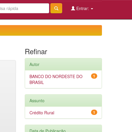
Entrar:
Refinar
Autor
BANCO DO NORDESTE DO
1
BRASIL
Assunto
Crédito Rural
1
Data de Publicação