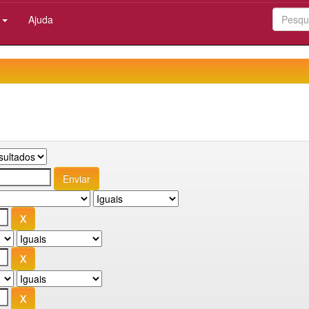
:
Ajuda