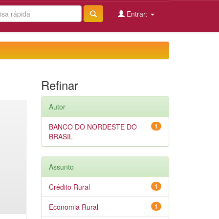
Entrar:
Refinar
Autor
BANCO DO NORDESTE DO
1
BRASIL
Assunto
Crédito Rural
1
Economia Rural
1