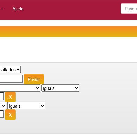
:
Ajuda