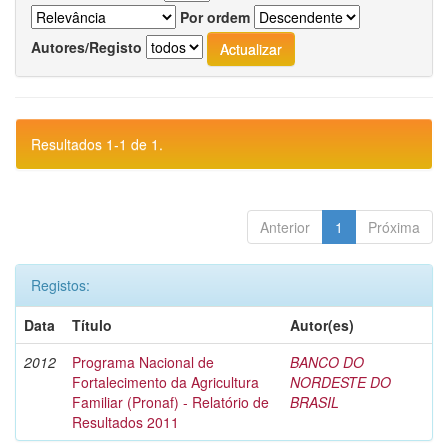
Por ordem
Autores/Registo
Resultados 1-1 de 1.
Anterior
1
Próxima
Registos:
Data
Título
Autor(es)
2012
Programa Nacional de
BANCO DO
Fortalecimento da Agricultura
NORDESTE DO
Familiar (Pronaf) - Relatório de
BRASIL
Resultados 2011