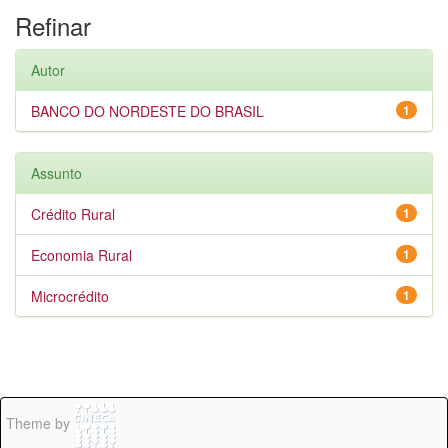
Refinar
Autor
BANCO DO NORDESTE DO BRASIL
1
Assunto
Crédito Rural
1
Economia Rural
1
Microcrédito
1
Theme by