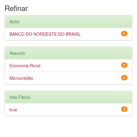
Refinar
Autor
BANCO DO NORDESTE DO BRASIL
1
Assunto
Economia Rural
1
Microcrédito
1
Has File(s)
true
1