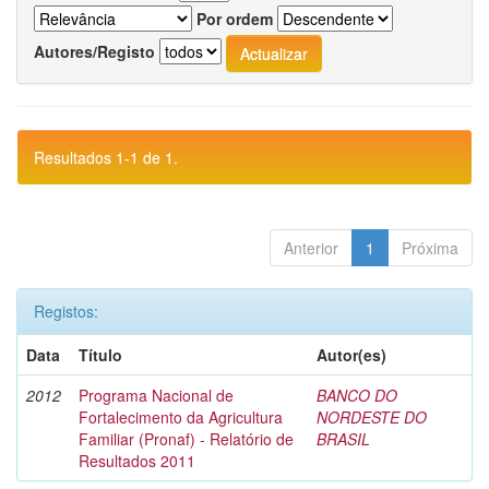
Por ordem
Autores/Registo
Resultados 1-1 de 1.
Anterior
1
Próxima
Registos:
Data
Título
Autor(es)
2012
Programa Nacional de
BANCO DO
Fortalecimento da Agricultura
NORDESTE DO
Familiar (Pronaf) - Relatório de
BRASIL
Resultados 2011