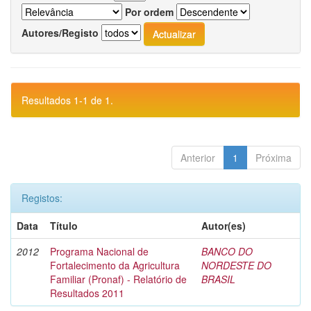
Por ordem
Autores/Registo
Resultados 1-1 de 1.
Anterior
1
Próxima
Registos:
Data
Título
Autor(es)
2012
Programa Nacional de
BANCO DO
Fortalecimento da Agricultura
NORDESTE DO
Familiar (Pronaf) - Relatório de
BRASIL
Resultados 2011