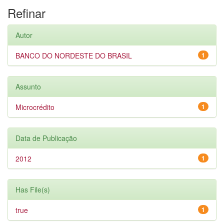
Refinar
Autor
BANCO DO NORDESTE DO BRASIL
1
Assunto
Microcrédito
1
Data de Publicação
2012
1
Has File(s)
true
1