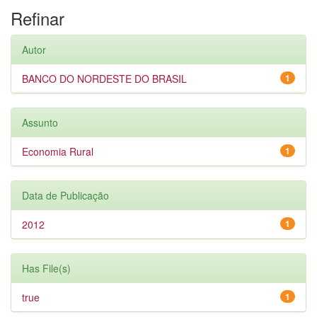
Refinar
Autor
BANCO DO NORDESTE DO BRASIL
1
Assunto
Economia Rural
1
Data de Publicação
2012
1
Has File(s)
true
1