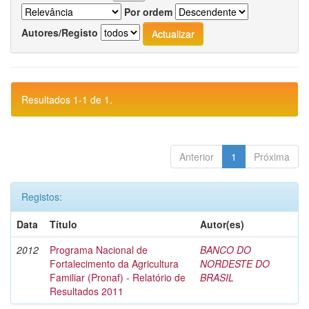
Por ordem
Autores/Registo
Resultados 1-1 de 1.
Anterior
1
Próxima
Registos:
Data
Título
Autor(es)
2012
Programa Nacional de
BANCO DO
Fortalecimento da Agricultura
NORDESTE DO
Familiar (Pronaf) - Relatório de
BRASIL
Resultados 2011