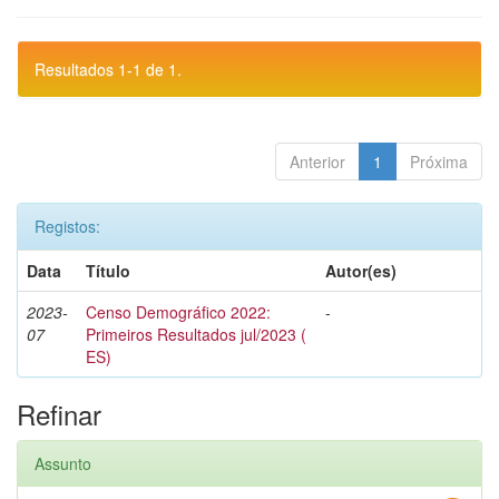
Resultados 1-1 de 1.
Anterior
1
Próxima
Registos:
Data
Título
Autor(es)
2023-
Censo Demográfico 2022:
-
07
Primeiros Resultados jul/2023 (
ES)
Refinar
Assunto