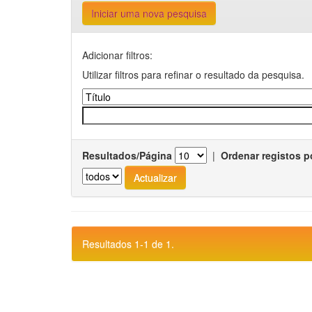
Iniciar uma nova pesquisa
Adicionar filtros:
Utilizar filtros para refinar o resultado da pesquisa.
Resultados/Página
|
Ordenar registos p
Resultados 1-1 de 1.