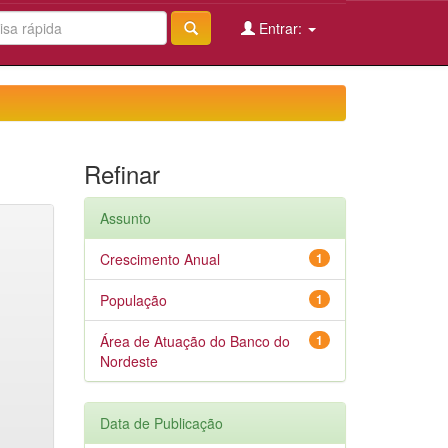
Entrar:
Refinar
Assunto
Crescimento Anual
1
População
1
Área de Atuação do Banco do
1
Nordeste
Data de Publicação