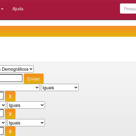
:
Ajuda