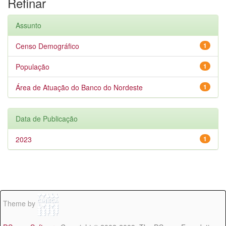
Refinar
Assunto
Censo Demográfico
1
População
1
Área de Atuação do Banco do Nordeste
1
Data de Publicação
2023
1
Theme by