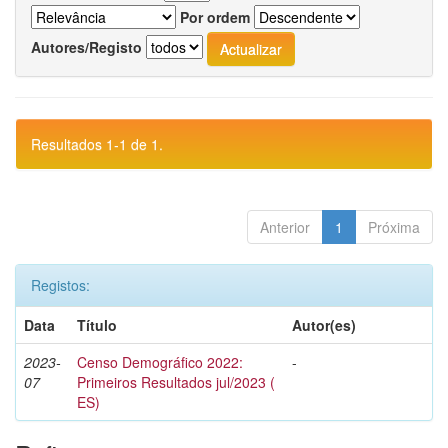
Por ordem
Autores/Registo
Resultados 1-1 de 1.
Anterior
1
Próxima
Registos:
Data
Título
Autor(es)
2023-
Censo Demográfico 2022:
-
07
Primeiros Resultados jul/2023 (
ES)