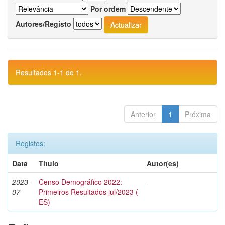
Por ordem
Autores/Registo
Resultados 1-1 de 1.
Anterior
1
Próxima
Registos:
Data
Título
Autor(es)
2023-
Censo Demográfico 2022:
-
07
Primeiros Resultados jul/2023 (
ES)