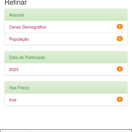
Refinar
Assunto
Censo Demográfico
1
População
1
Data de Publicação
2023
1
Has File(s)
true
1