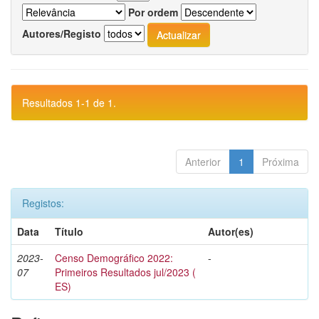
Por ordem
Autores/Registo
Resultados 1-1 de 1.
Anterior
1
Próxima
Registos:
Data
Título
Autor(es)
2023-
Censo Demográfico 2022:
-
07
Primeiros Resultados jul/2023 (
ES)