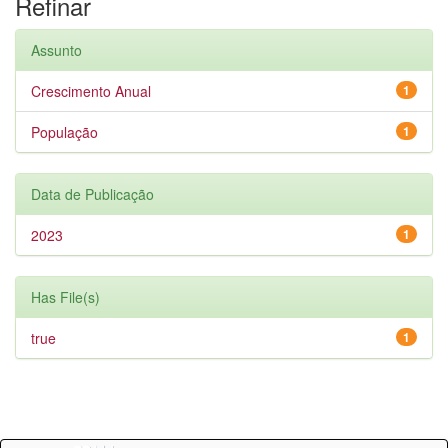
Refinar
Assunto
Crescimento Anual
1
População
1
Data de Publicação
2023
1
Has File(s)
true
1