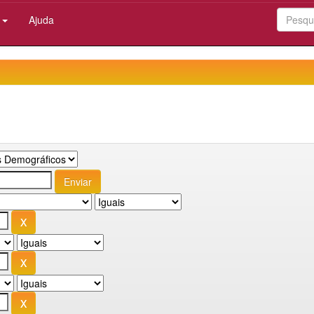
:
Ajuda