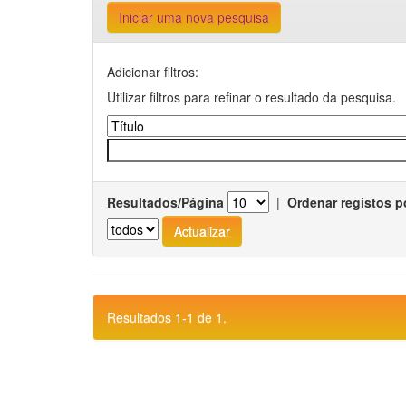
Iniciar uma nova pesquisa
Adicionar filtros:
Utilizar filtros para refinar o resultado da pesquisa.
Resultados/Página
|
Ordenar registos p
Resultados 1-1 de 1.