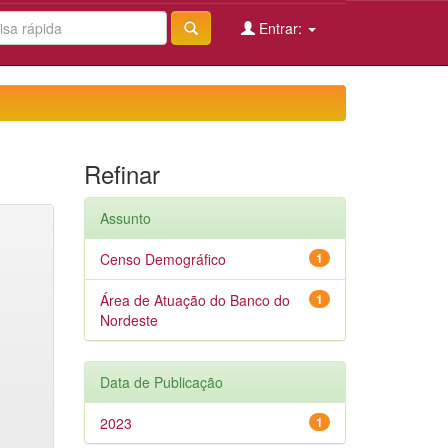
Entrar:
Refinar
Assunto
Censo Demográfico
1
Área de Atuação do Banco do
1
Nordeste
Data de Publicação
2023
1