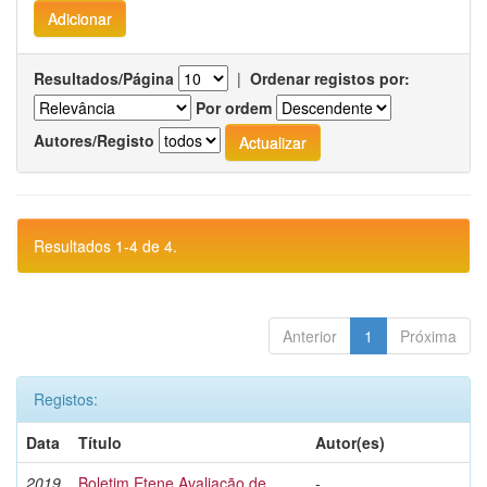
Resultados/Página
|
Ordenar registos por:
Por ordem
Autores/Registo
Resultados 1-4 de 4.
Anterior
1
Próxima
Registos:
Data
Título
Autor(es)
2019
Boletim Etene Avaliação de
-