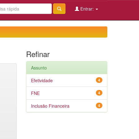
Entrar:
Refinar
Assunto
Efetividade
4
FNE
4
Inclusão Financeira
4