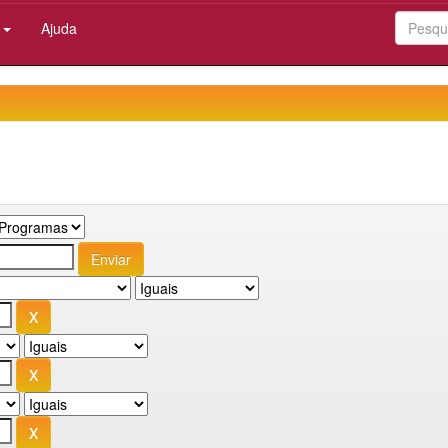
:
Ajuda