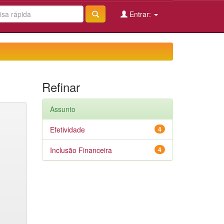
Entrar:
Refinar
Assunto
Efetividade
4
Inclusão Financeira
4