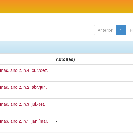
Anterior
1
P
Autor(es)
mas, ano 2, n.4, out./dez.
-
mas, ano 2, n.2, abr./jun.
-
as, ano 2, n.3, jul./set.
-
mas, ano 2, n.1, jan./mar.
-