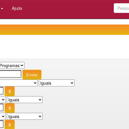
:
Ajuda