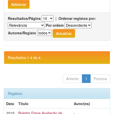
Resultados/Página
|
Ordenar registos por:
Por ordem
Autores/Registo
Resultados 1-4 de 4.
Anterior
1
Próxima
Registos:
Data
Título
Autor(es)
2019
Boletim Etene Avaliação de
-