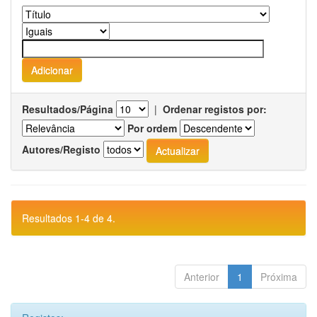
Resultados/Página
|
Ordenar registos por:
Por ordem
Autores/Registo
Resultados 1-4 de 4.
Anterior
1
Próxima