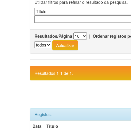
Utilizar filtros para refinar o resultado da pesquisa.
Resultados/Página
|
Ordenar registos p
Resultados 1-1 de 1.
Registos:
Data
Título