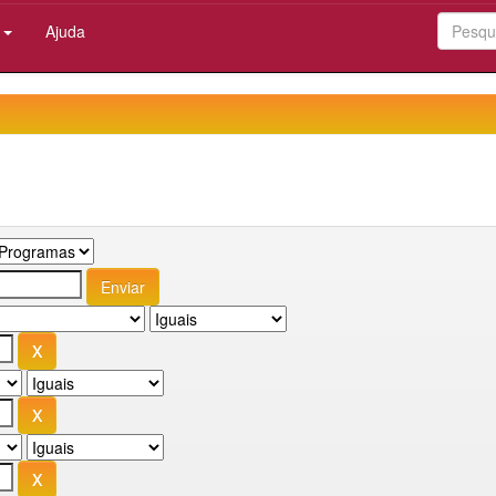
:
Ajuda