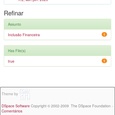
Refinar
Assunto
Inclusão Financeira
1
Has File(s)
true
1
Theme by
DSpace Software
Copyright © 2002-2009 The DSpace Foundation -
Comentários