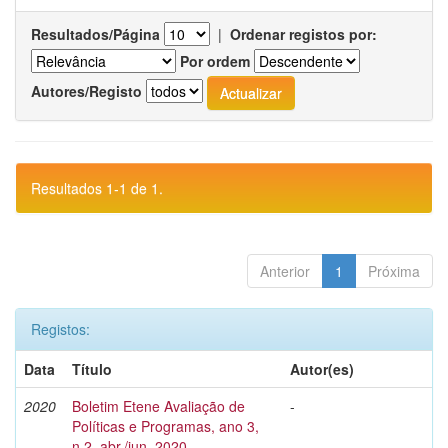
Resultados/Página
|
Ordenar registos por:
Por ordem
Autores/Registo
Resultados 1-1 de 1.
Anterior
1
Próxima
Registos:
Data
Título
Autor(es)
2020
Boletim Etene Avaliação de
-
Políticas e Programas, ano 3,
n.2, abr./jun. 2020