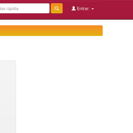
Entrar: