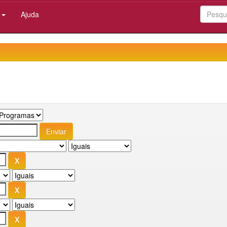
:
Ajuda