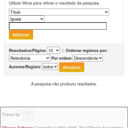
Utilizar filtros para refinar o resultado da pesquisa.
Resultados/Página
|
Ordenar registos por:
Por ordem
Autores/Registo
A pesquisa não produziu resultados.
Theme by
DSpace Software
Copyright © 2002-2009 The DSpace Foundation -