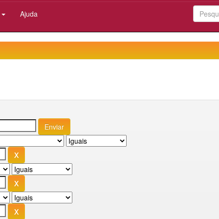
:
Ajuda