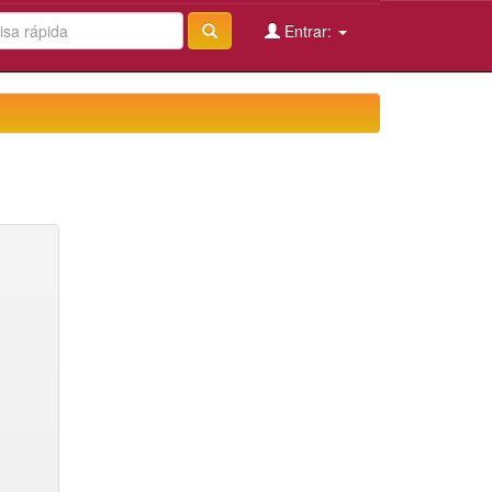
Entrar: