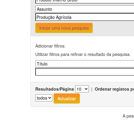
Iniciar uma nova pesquisa
Adicionar filtros:
Utilizar filtros para refinar o resultado da pesquisa.
Resultados/Página
|
Ordenar registos p
A pes