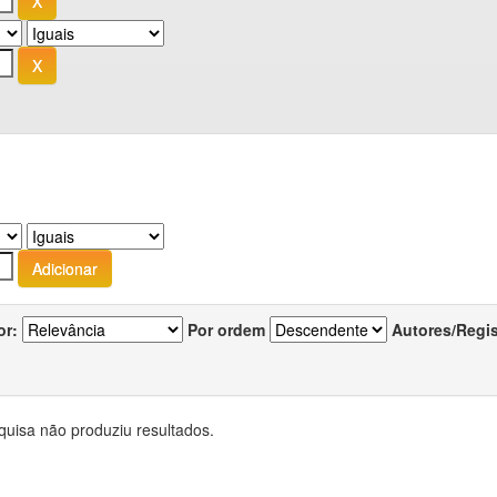
or:
Por ordem
Autores/Regi
quisa não produziu resultados.