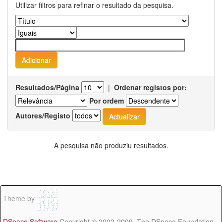
Utilizar filtros para refinar o resultado da pesquisa.
Resultados/Página
|
Ordenar registos por:
Por ordem
Autores/Registo
A pesquisa não produziu resultados.
Theme by
DSpace Software
Copyright © 2002-2009 The DSpace Foundation -