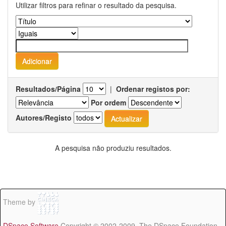
Utilizar filtros para refinar o resultado da pesquisa.
Resultados/Página
|
Ordenar registos por:
Por ordem
Autores/Registo
A pesquisa não produziu resultados.
Theme by
DSpace Software
Copyright © 2002-2009 The DSpace Foundation -