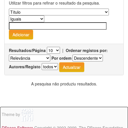
Utilizar filtros para refinar o resultado da pesquisa.
Resultados/Página
|
Ordenar registos por:
Por ordem
Autores/Registo
A pesquisa não produziu resultados.
Theme by
DSpace Software
Copyright © 2002-2009 The DSpace Foundation -