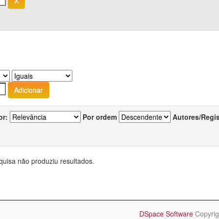
or:
Por ordem
Autores/Regi
quisa não produziu resultados.
DSpace Software
Copyrig