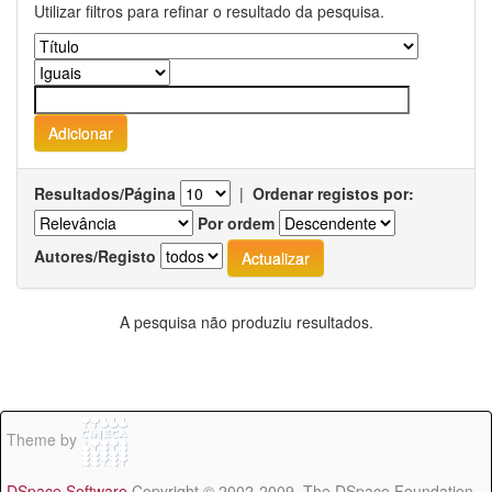
Utilizar filtros para refinar o resultado da pesquisa.
Resultados/Página
|
Ordenar registos por:
Por ordem
Autores/Registo
A pesquisa não produziu resultados.
Theme by
DSpace Software
Copyright © 2002-2009 The DSpace Foundation -