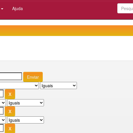
:
Ajuda