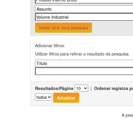
Iniciar uma nova pesquisa
Adicionar filtros:
Utilizar filtros para refinar o resultado da pesquisa.
Resultados/Página
|
Ordenar registos p
A pes