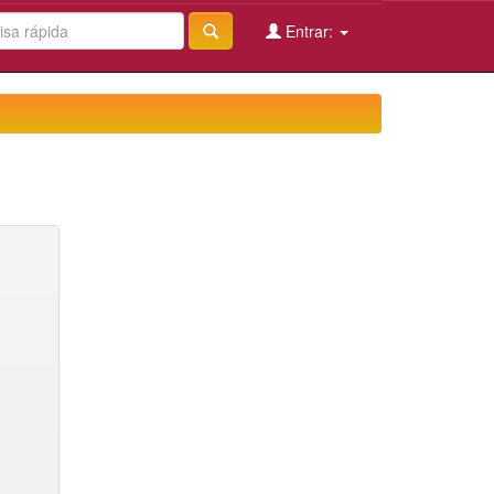
Entrar: