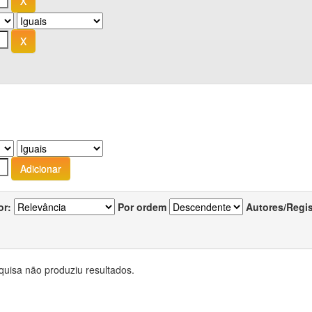
or:
Por ordem
Autores/Regi
quisa não produziu resultados.