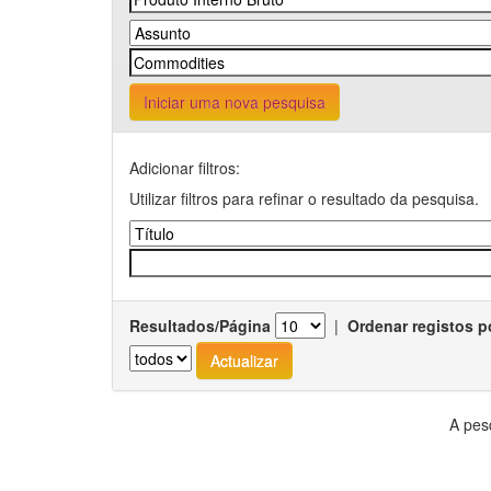
Iniciar uma nova pesquisa
Adicionar filtros:
Utilizar filtros para refinar o resultado da pesquisa.
Resultados/Página
|
Ordenar registos p
A pes