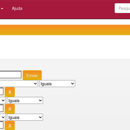
:
Ajuda