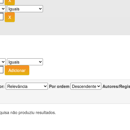
or:
Por ordem
Autores/Regi
quisa não produziu resultados.