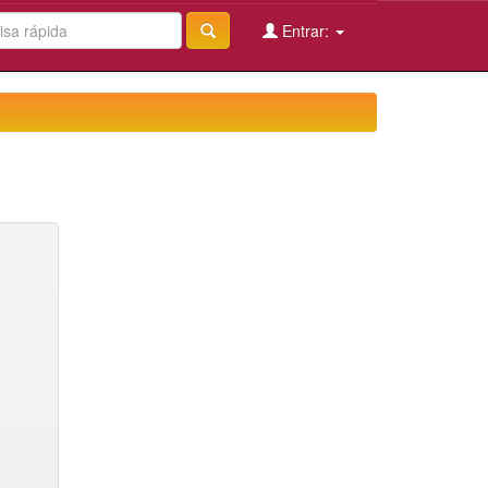
Entrar: