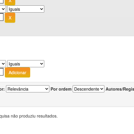
or:
Por ordem
Autores/Regi
quisa não produziu resultados.