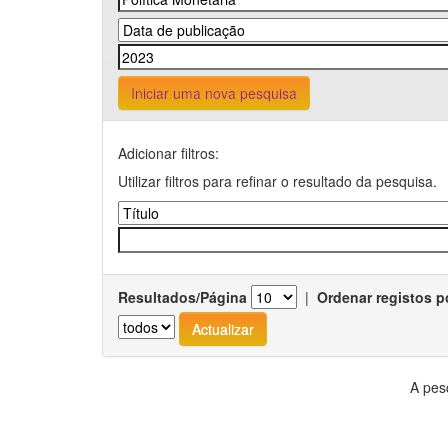
Iniciar uma nova pesquisa
Adicionar filtros:
Utilizar filtros para refinar o resultado da pesquisa.
Resultados/Página
|
Ordenar registos p
A pes