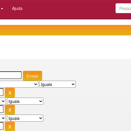
:
Ajuda