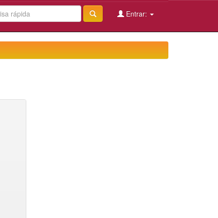
Entrar: