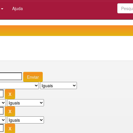
:
Ajuda