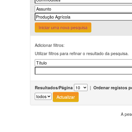
Iniciar uma nova pesquisa
Adicionar filtros:
Utilizar filtros para refinar o resultado da pesquisa.
Resultados/Página
|
Ordenar registos p
A pes