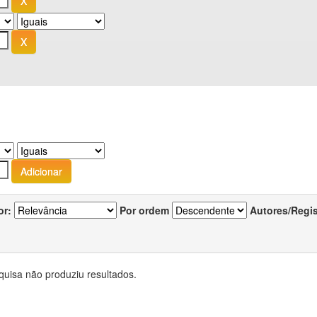
or:
Por ordem
Autores/Regi
quisa não produziu resultados.