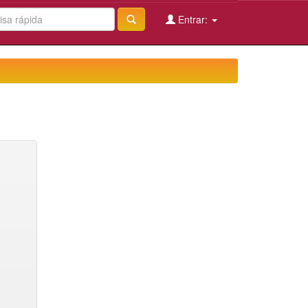
Entrar: