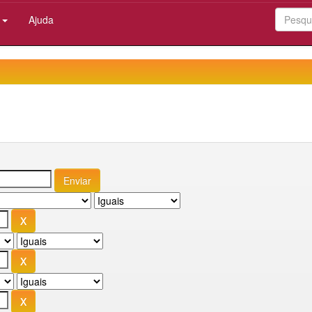
:
Ajuda