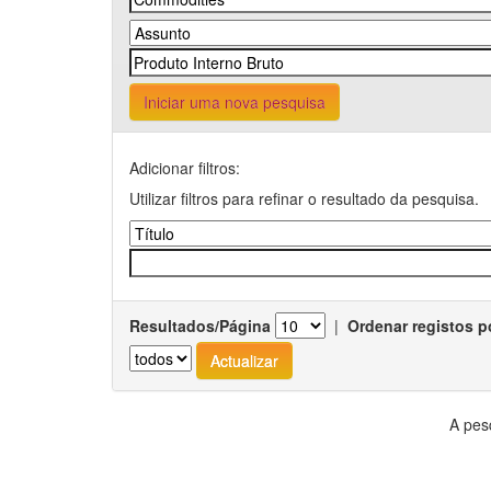
Iniciar uma nova pesquisa
Adicionar filtros:
Utilizar filtros para refinar o resultado da pesquisa.
Resultados/Página
|
Ordenar registos p
A pes