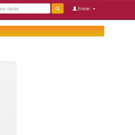
Entrar: