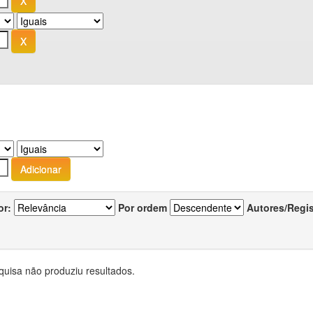
or:
Por ordem
Autores/Regi
quisa não produziu resultados.